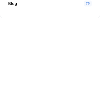
Blog
76