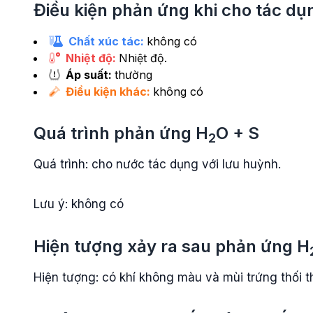
Điều kiện phản ứng khi cho tác d
Chất xúc tác:
không có
Nhiệt độ:
Nhiệt độ.
Áp suất:
thường
Điều kiện khác:
không có
Quá trình phản ứng
H
O
+
S
2
Quá trình: cho nước tác dụng với lưu huỳnh.
Lưu ý: không có
Hiện tượng xảy ra sau phản ứng
H
Hiện tượng: có khí không màu và mùi trứng thối th