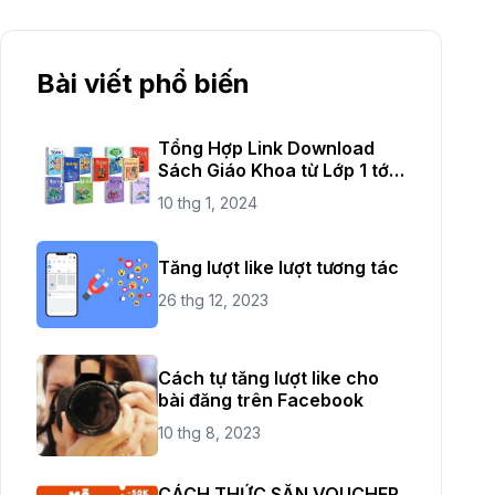
Bài viết phổ biến
Tổng Hợp Link Download
Sách Giáo Khoa từ Lớp 1 tới
Lớp 12
10 thg 1, 2024
Tăng lượt like lượt tương tác
26 thg 12, 2023
Cách tự tăng lượt like cho
bài đăng trên Facebook
10 thg 8, 2023
CÁCH THỨC SĂN VOUCHER