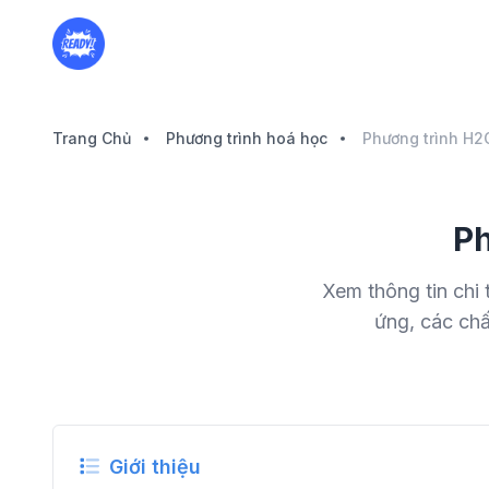
Trang Chủ
Phương trình hoá học
Ph
Xem thông tin chi 
ứng, các ch
Giới thiệu