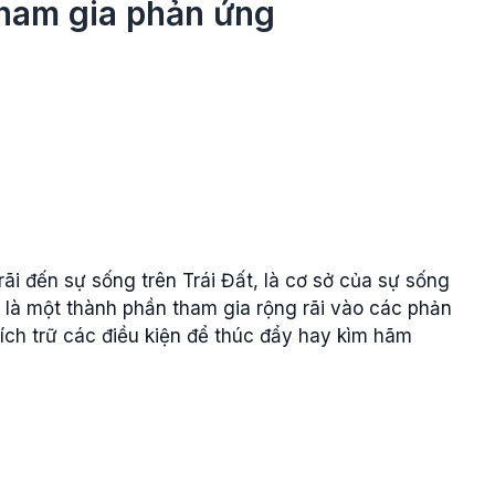
 tham gia phản ứng
rãi đến sự sống trên Trái Đất, là cơ sở của sự sống
ước là một thành phần tham gia rộng rãi vào các phản
ích trữ các điều kiện để thúc đẩy hay kìm hãm