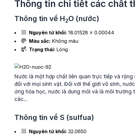
Thông tin chi tiết các chất
Thông tin về
H
O
(nước)
2
Nguyên tử khối:
18.01528 ± 0.00044
Màu sắc:
Không màu
Trạng thái:
Lỏng
Nước là một hợp chất liên quan trực tiếp và rộng 
đối với mọi sinh vật. Đối với thế giới vô sinh, n
ứng hóa học, nước là dung môi và là môi trường t
các...
Thông tin về
S
(sulfua)
Nguyên tử khối:
32.0650