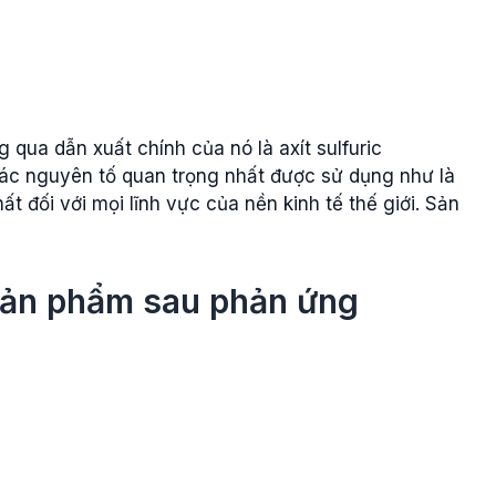
qua dẫn xuất chính của nó là axít sulfuric
các nguyên tố quan trọng nhất được sử dụng như là
t đối với mọi lĩnh vực của nền kinh tế thế giới. Sản
 sản phẩm sau phản ứng