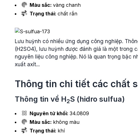
Màu sắc:
vàng chanh
Trạng thái:
chất rắn
Lưu huỳnh có nhiều ứng dụng công nghiệp. Thông 
(H2SO4), lưu huỳnh được đánh giá là một trong 
nguyên liệu công nghiệp. Nó là quan trọng bậc nhấ
xuất axít...
Thông tin chi tiết các chất
Thông tin về
H
S
(hidro sulfua)
2
Nguyên tử khối:
34.0809
Màu sắc:
không màu
Trạng thái:
khí