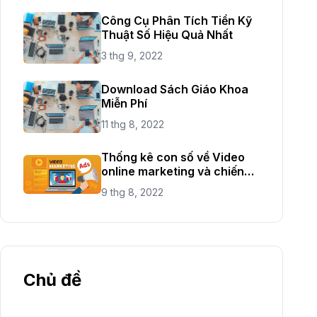
Công Cụ Phân Tích Tiền Kỹ
Thuật Số Hiệu Quả Nhất
3 thg 9, 2022
Download Sách Giáo Khoa
Miễn Phí
11 thg 8, 2022
Thống kê con số về Video
online marketing và chiến
lược mới năm 2021
9 thg 8, 2022
Chủ đề