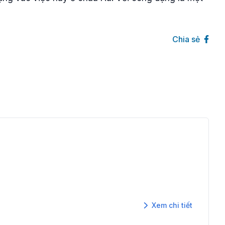
Chia sẻ
Xem chi tiết