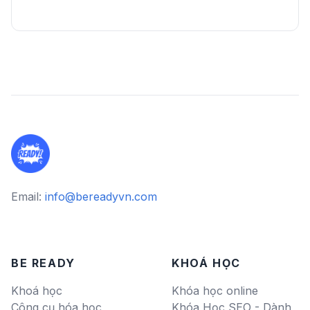
Email:
info@bereadyvn.com
BE READY
KHOÁ HỌC
Khoá học
Khóa học online
Công cụ hóa học
Khóa Học SEO - Dành