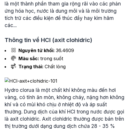
là một thành phần tham gia rộng rãi vào các phản
ứng hóa học, nước là dung môi và là môi trường
tích trữ các điều kiện để thúc đẩy hay kìm hãm
các...
Thông tin về
HCl
(axit clohidric)
Nguyên tử khối:
36.4609
Màu sắc:
trong suốt
Trạng thái:
Chất lỏng
Hydro clorua là một chất khí không màu đến hơi
vàng, có tính ăn mòn, không cháy, nặng hơn không
khí và có mùi khó chịu ở nhiệt độ và áp suất
thường. Dung dịch của khí HCl trong nước được gọi
là axit clohidric. Axit clohidric thường được bán trên
thị trường dưới dạng dung dịch chứa 28 - 35 %