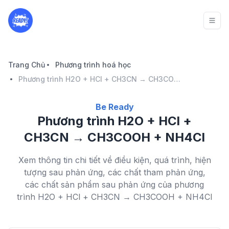
Trang Chủ
Phương trình hoá học
Phương trình H2O + HCl + CH3CN → CH3COOH + NH4Cl - Be Ready
Be Ready
Phương trình H2O + HCl +
CH3CN → CH3COOH + NH4Cl
Xem thông tin chi tiết về điều kiện, quá trình, hiện
tượng sau phản ứng, các chất tham phản ứng,
các chất sản phẩm sau phản ứng của phương
trình H2O + HCl + CH3CN → CH3COOH + NH4Cl