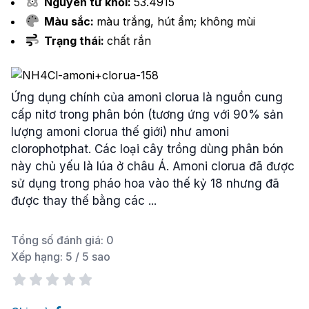
Nguyên tử khối:
53.4915
Màu sắc:
màu trắng, hút ẩm; không mùi
Trạng thái:
chất rắn
Ứng dụng chính của amoni clorua là nguồn cung
cấp nitơ trong phân bón (tương ứng với 90% sản
lượng amoni clorua thế giới) như amoni
clorophotphat. Các loại cây trồng dùng phân bón
này chủ yếu là lúa ở châu Á. Amoni clorua đã được
sử dụng trong pháo hoa vào thế kỷ 18 nhưng đã
được thay thế bằng các ...
Tổng số đánh giá:
0
Xếp hạng:
5
/ 5 sao