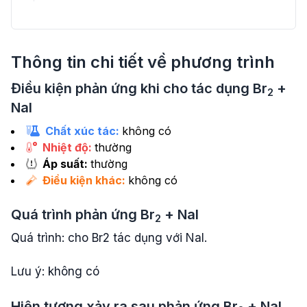
Thông tin chi tiết về phương trình
Điều kiện phản ứng khi cho tác dụng
Br
+
2
NaI
Chất xúc tác:
không có
Nhiệt độ:
thường
Áp suất:
thường
Điều kiện khác:
không có
Quá trình phản ứng
Br
+
NaI
2
Quá trình: cho Br2 tác dụng với NaI.
Lưu ý: không có
Hiện tượng xảy ra sau phản ứng
Br
+
NaI