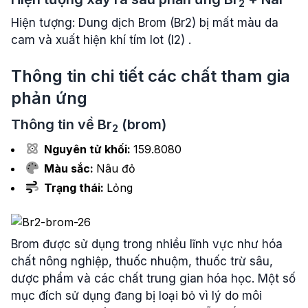
2
Hiện tượng: Dung dịch Brom (Br2) bị mất màu da
cam và xuất hiện khí tím Iot (I2) .
Thông tin chi tiết các chất tham gia
phản ứng
Thông tin về
Br
(brom)
2
Nguyên tử khối:
159.8080
Màu sắc:
Nâu đỏ
Trạng thái:
Lỏng
Brom được sử dụng trong nhiều lĩnh vực như hóa
chất nông nghiệp, thuốc nhuộm, thuốc trừ sâu,
dược phẩm và các chất trung gian hóa học. Một số
mục đích sử dụng đang bị loại bỏ vì lý do môi