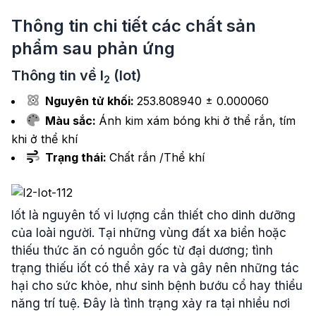
Thông tin chi tiết các chất sản
phẩm sau phản ứng
Thông tin về
I
(Iot)
2
Nguyên tử khối:
253.808940 ± 0.000060
Màu sắc:
Ánh kim xám bóng khi ở thể rắn, tím
khi ở thể khí
Trạng thái:
Chất rắn /Thể khí
Iốt là nguyên tố vi lượng cần thiết cho dinh dưỡng
của loài người. Tại những vùng đất xa biển hoặc
thiếu thức ăn có nguồn gốc từ đại dương; tình
trạng thiếu iốt có thể xảy ra và gây nên những tác
hại cho sức khỏe, như sinh bệnh bướu cổ hay thiểu
năng trí tuệ. Đây là tình trạng xảy ra tại nhiều nơi