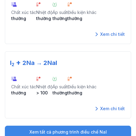
Chất xúc tác
Nhiệt độ
Áp suất
Điều kiện khác
thường
thường
thường
thường
Xem chi tiết
+
I
2
Na
→
2
NaI
2
Chất xúc tác
Nhiệt độ
Áp suất
Điều kiện khác
thường
> 100
thường
thường
Xem chi tiết
Xem tất cả phương trình điều chế
NaI