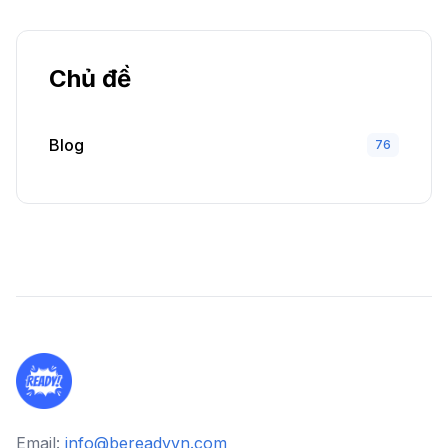
Chủ đề
Blog
76
Email:
info@bereadyvn.com