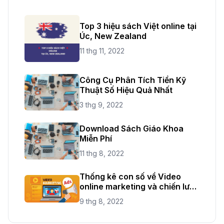
Top 3 hiệu sách Việt online tại
Úc, New Zealand
11 thg 11, 2022
Công Cụ Phân Tích Tiền Kỹ
Thuật Số Hiệu Quả Nhất
3 thg 9, 2022
Download Sách Giáo Khoa
Miễn Phí
11 thg 8, 2022
Thống kê con số về Video
online marketing và chiến lược
mới năm 2021
9 thg 8, 2022