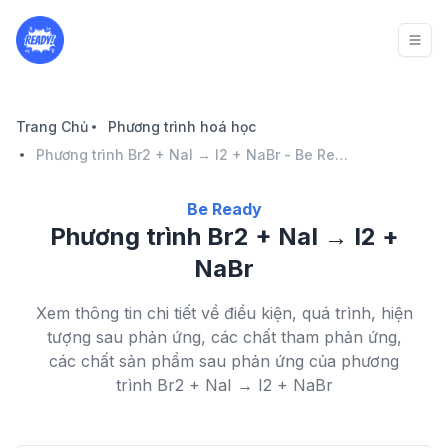
Trang Chủ
Phương trình hoá học
Phương trình Br2 + NaI → I2 + NaBr - Be Ready
Be Ready
Phương trình Br2 + NaI → I2 +
NaBr
Xem thông tin chi tiết về điều kiện, quá trình, hiện
tượng sau phản ứng, các chất tham phản ứng,
các chất sản phẩm sau phản ứng của phương
trình Br2 + NaI → I2 + NaBr