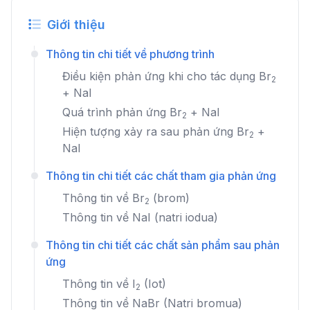
Giới thiệu
Thông tin chi tiết về phương trình
Điều kiện phản ứng khi cho tác dụng
Br
2
+
NaI
Quá trình phản ứng
Br
+
NaI
2
Hiện tượng xảy ra sau phản ứng
Br
+
2
NaI
Thông tin chi tiết các chất tham gia phản ứng
Thông tin về
Br
(brom)
2
Thông tin về
NaI
(natri iodua)
Thông tin chi tiết các chất sản phẩm sau phản
ứng
Thông tin về
I
(Iot)
2
Thông tin về
NaBr
(Natri bromua)