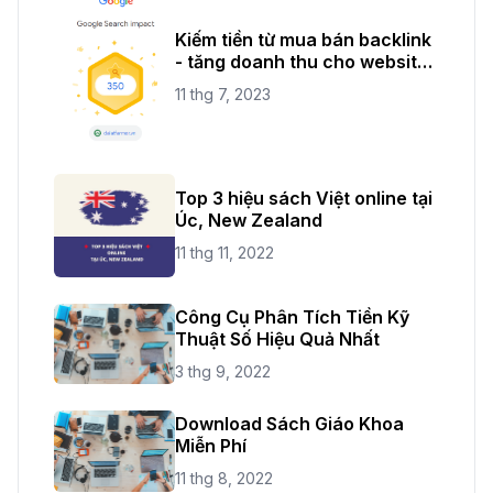
Kiếm tiền từ mua bán backlink
- tăng doanh thu cho website
của bạn
11 thg 7, 2023
Top 3 hiệu sách Việt online tại
Úc, New Zealand
11 thg 11, 2022
Công Cụ Phân Tích Tiền Kỹ
Thuật Số Hiệu Quả Nhất
3 thg 9, 2022
Download Sách Giáo Khoa
Miễn Phí
11 thg 8, 2022