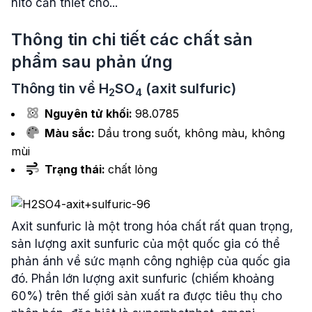
nito cần thiết cho...
Thông tin chi tiết các chất sản
phẩm sau phản ứng
Thông tin về
H
SO
(axit sulfuric)
2
4
Nguyên tử khối:
98.0785
Màu sắc:
Dầu trong suốt, không màu, không
mùi
Trạng thái:
chất lỏng
Axit sunfuric là một trong hóa chất rất quan trọng,
sản lượng axit sunfuric của một quốc gia có thể
phản ánh về sức mạnh công nghiệp của quốc gia
đó. Phần lớn lượng axit sunfuric (chiếm khoảng
60%) trên thế giới sản xuất ra được tiêu thụ cho