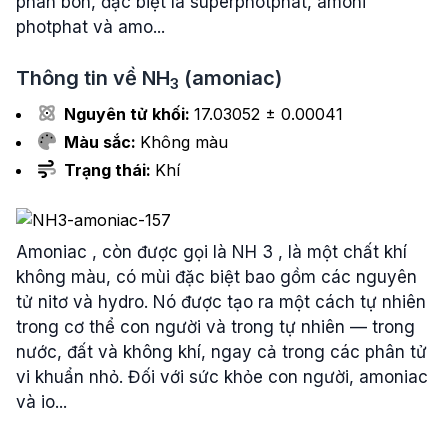
phân bón, đặc biệt là superphotphat, amoni
photphat và amo...
Thông tin về
NH
(amoniac)
3
Nguyên tử khối:
17.03052 ± 0.00041
Màu sắc:
Không màu
Trạng thái:
Khí
Amoniac , còn được gọi là NH 3 , là một chất khí
không màu, có mùi đặc biệt bao gồm các nguyên
tử nitơ và hydro. Nó được tạo ra một cách tự nhiên
trong cơ thể con người và trong tự nhiên — trong
nước, đất và không khí, ngay cả trong các phân tử
vi khuẩn nhỏ. Đối với sức khỏe con người, amoniac
và io...