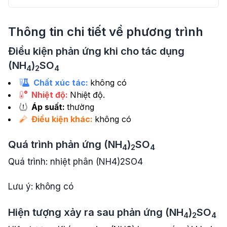
Thông tin chi tiết về phương trình
Điều kiện phản ứng khi cho tác dụng
(NH
)
SO
4
2
4
Chất xúc tác:
không có
Nhiệt độ:
Nhiệt độ.
Áp suất:
thường
Điều kiện khác:
không có
Quá trình phản ứng
(NH
)
SO
4
2
4
Quá trình: nhiệt phân (NH4)2SO4
Lưu ý: không có
Hiện tượng xảy ra sau phản ứng
(NH
)
SO
4
2
4