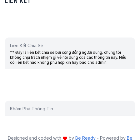
LIÊN KẾT
Liên Kết Chia Sẻ
** Đây là liên kết chia sẻ bới cộng đồng người dùng, chúng tôi
không chịu trách nhiệm gì về nội dung của các thông tin này. Nếu
có liên kết nào không phù hợp xin hãy báo cho admin.
Khám Phá Thông Tin
Designed and coded with
by
Be Ready
- Powered by
Be