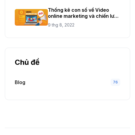
Thống kê con số về Video
online marketing và chiến lược
mới năm 2021
9 thg 8, 2022
Chủ đề
Blog
76