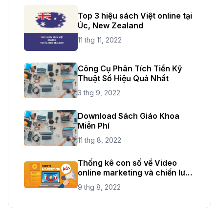
Top 3 hiệu sách Việt online tại
Úc, New Zealand
11 thg 11, 2022
Công Cụ Phân Tích Tiền Kỹ
Thuật Số Hiệu Quả Nhất
3 thg 9, 2022
Download Sách Giáo Khoa
Miễn Phí
11 thg 8, 2022
Thống kê con số về Video
online marketing và chiến lược
mới năm 2021
9 thg 8, 2022