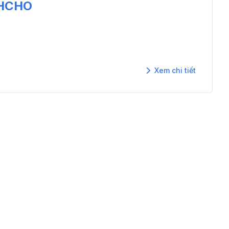
HCHO
Xem chi tiết