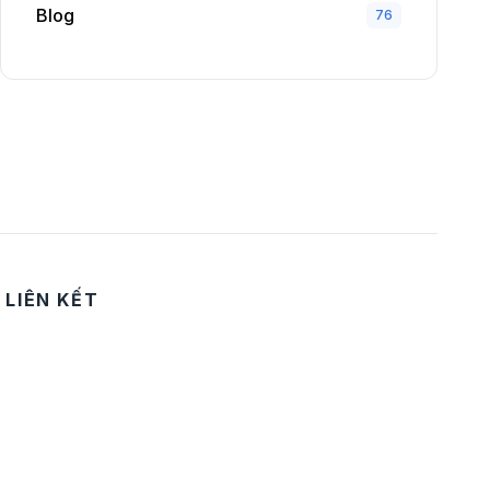
Blog
76
LIÊN KẾT