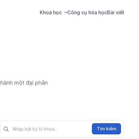
Khoá học
Công cụ hóa học
Bài viết
 thành một đại phân
Tìm kiếm?>
Tìm kiếm