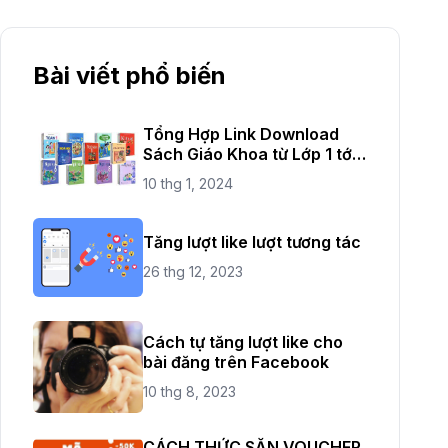
Bài viết phổ biến
Tổng Hợp Link Download
Sách Giáo Khoa từ Lớp 1 tới
Lớp 12
10 thg 1, 2024
Tăng lượt like lượt tương tác
26 thg 12, 2023
Cách tự tăng lượt like cho
bài đăng trên Facebook
10 thg 8, 2023
CÁCH THỨC SĂN VOUCHER