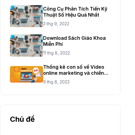
Công Cụ Phân Tích Tiền Kỹ
Thuật Số Hiệu Quả Nhất
3 thg 9, 2022
Download Sách Giáo Khoa
Miễn Phí
11 thg 8, 2022
Thống kê con số về Video
online marketing và chiến
lược mới năm 2021
9 thg 8, 2022
Chủ đề