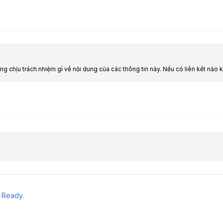
ông chịu trách nhiệm gì về nội dung của các thông tin này. Nếu có liên kết nà
 Ready
.