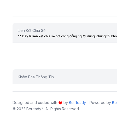
Liên Kết Chia Sẻ
** Đây là liên kết chia sẻ bới cộng đồng người dùng, chúng tôi kh
Khám Phá Thông Tin
Designed and coded with
by
Be Ready
- Powered by
Be
© 2022 Beready™. All Rights Reserved.