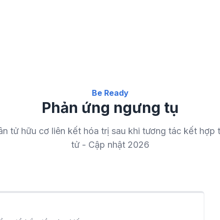
Be Ready
Phản ứng ngưng tụ
n tử hữu cơ liên kết hóa trị sau khi tương tác kết hợp
tử - Cập nhật 2026