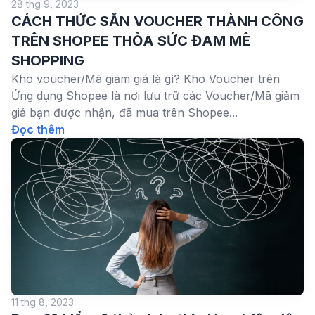
28 thg 9, 2023
CÁCH THỨC SĂN VOUCHER THÀNH CÔNG
TRÊN SHOPEE THỎA SỨC ĐAM MÊ
SHOPPING
Kho voucher/Mã giảm giá là gì? Kho Voucher trên
Ứng dụng Shopee là nơi lưu trữ các Voucher/Mã giảm
giá bạn được nhận, đã mua trên Shopee...
Đọc thêm
11 thg 8, 2023