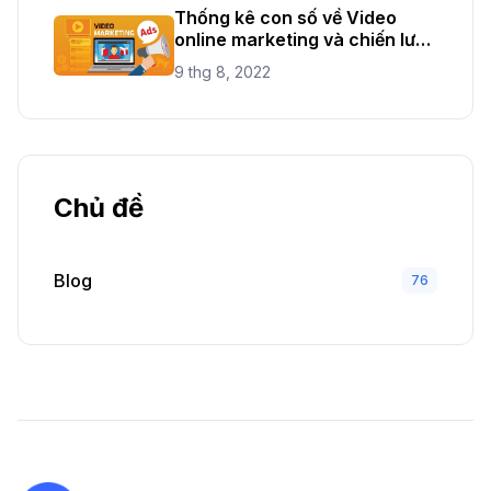
Thống kê con số về Video
online marketing và chiến lược
mới năm 2021
9 thg 8, 2022
Chủ đề
Blog
76