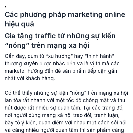
Các phương pháp marketing online
hiệu quả
Gia tăng traffic từ những sự kiến
“nóng” trên mạng xã hội
Gần đây, cụm từ “xu hướng” hay “thịnh hành”
thường xuyên được nhắc đến và là vị trí mà các
marketer hướng đến để sản phẩm tiếp cận gần
nhất với khách hàng.
Có thể thấy những sự kiện “nóng” trên mạng xã hội
lan tỏa rất nhanh với một tốc độ chóng mặt và thu
hút được rất nhiều sự quan tâm. Tại các trang đó,
nơi người dùng mạng xã hội trao đổi, tranh luận,
bày tỏ ý kiến, quan điểm với nhau một cách sôi nổi
và càng nhiều người quan tâm thì sản phẩm càng