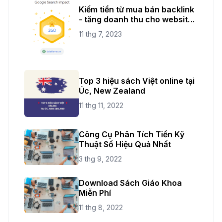
Kiếm tiền từ mua bán backlink
- tăng doanh thu cho website
của bạn
11 thg 7, 2023
Top 3 hiệu sách Việt online tại
Úc, New Zealand
11 thg 11, 2022
Công Cụ Phân Tích Tiền Kỹ
Thuật Số Hiệu Quả Nhất
3 thg 9, 2022
Download Sách Giáo Khoa
Miễn Phí
11 thg 8, 2022