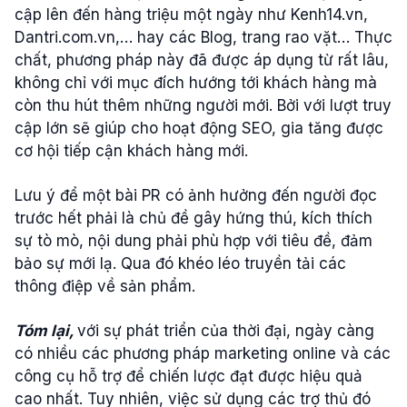
cập lên đến hàng triệu một ngày như Kenh14.vn,
Dantri.com.vn,… hay các Blog, trang rao vặt… Thực
chất, phương pháp này đã được áp dụng từ rất lâu,
không chỉ với mục đích hướng tới khách hàng mà
còn thu hút thêm những người mới. Bởi với lượt truy
cập lớn sẽ giúp cho hoạt động SEO, gia tăng được
cơ hội tiếp cận khách hàng mới.
Lưu ý để một bài PR có ảnh hưởng đến người đọc
trước hết phải là chủ đề gây hứng thú, kích thích
sự tò mò, nội dung phải phù hợp với tiêu đề, đảm
bảo sự mới lạ. Qua đó khéo léo truyền tải các
thông điệp về sản phẩm.
Tóm lại,
với sự phát triển của thời đại, ngày càng
có nhiều các phương pháp marketing online và các
công cụ hỗ trợ để chiến lược đạt được hiệu quả
cao nhất. Tuy nhiên, việc sử dụng các trợ thủ đó