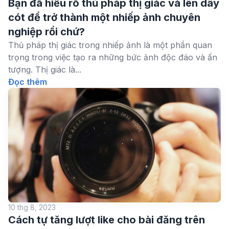
Bạn đã hiểu rõ thủ pháp thị giác và lên dây
cót để trở thành một nhiếp ảnh chuyên
nghiệp rồi chứ?
Thủ pháp thị giác trong nhiếp ảnh là một phần quan
trọng trong việc tạo ra những bức ảnh độc đáo và ấn
tượng. Thị giác là...
Đọc thêm
10 thg 8, 2023
Cách tự tăng lượt like cho bài đăng trên