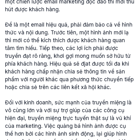
một chiến lược email marketing độc đáo thì mới thu
hút được khách hàng.
Để là một email hiệu quả, phải đảm bảo cả về hình
thức và nội dung. Trước tiên, một hình ảnh mới lạ
thì mới có thể kích thích được khách hàng quan
tâm tìm hiểu. Tiếp theo, các lợi ích phải được
truyền đạt rõ ràng, khơi gợi mong muốn sở hữu từ
phía khách hàng. Hiệu quả sẽ đjat được tối đa khi
khách hàng chấp nhận chia sẻ thông tin về sản
phẩm với người khác qua phương thức chuyển tiếp
hoặc chia sẻ trên các liên kết xã hội khác.
Đối với kinh doanh, sức mạnh của truyền miệng là
vô cùng lớn và với sự trợ giúp của các công cụ
hiện đại, truyền miệng trực tuyến thật sự là vũ khí
của marketing. Việc quảng bá hình ảnh được cụ
thể hơn bởi các hình ảnh sinh động, lại giúp hình