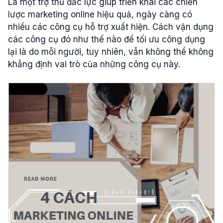
Là một trợ thủ đắc lực giúp triển khai các chiến
lược marketing online hiệu quả, ngày càng có
nhiều các công cụ hỗ trợ xuất hiện. Cách vận dụng
các công cụ đó như thế nào để tối ưu công dụng
lại là do mỗi người, tuy nhiên, vẫn không thể không
khẳng định vai trò của những công cụ này.