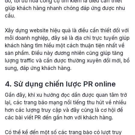
đó, tối ưu hóa công cụ tìm kiếm là điều cần thiết
giúp khách hàng nhanh chóng đáp ứng được nhu
cầu.
Xây dựng website hiệu quả là điều cần thiết đối với
mỗi doanh nghiệp, đây sẽ là địa chỉ trực tuyến giúp
khách hàng tìm hiểu một cách thuận tiện nhất về
sản phẩm. Điều này đương nhiên cũng giúp tăng
lượng traffic và cần được thường xuyên đổi mới, bổ
sung, đáp ứng khách hàng.
4
. Sử dụng chiến lược PR online
Gần đây, khi xu hướng đọc dần được quan tâm trở
lại, các trang báo mạng nổi tiếng thu hút về nhiều
hơn các lượng truy cập và đây cũng là cơ hội để
các bài viết PR đến gần hơn với khách hàng.
Có thể kể đến một số các trang bảo có lượt truy