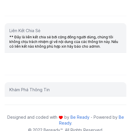
Liên Kết Chia Sẻ
** Đây là liên kết chia sẻ bới cộng đồng người dùng, chúng tôi
không chịu trách nhiệm gì về nội dung của các thông tin này. Nếu
có liên kết nào không phù hợp xin hãy báo cho admin.
Khám Phá Thông Tin
Designed and coded with
by
Be Ready
- Powered by
Be
Ready
.
© 2022 Beready™. All Rights Reserved.