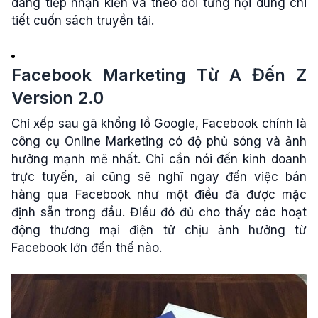
dàng tiếp nhận kiến và theo dõi từng nội dung chi
tiết cuốn sách truyền tải.
Facebook Marketing Từ A Đến Z
Version 2.0
Chỉ xếp sau gã khổng lồ Google, Facebook chính là
công cụ Online Marketing có độ phủ sóng và ảnh
hưởng mạnh mẽ nhất. Chỉ cần nói đến kinh doanh
trực tuyến, ai cũng sẽ nghĩ ngay đến việc bán
hàng qua Facebook như một điều đã được mặc
định sẵn trong đầu. Điều đó đủ cho thấy các hoạt
động thương mại điện tử chịu ảnh hưởng từ
Facebook lớn đến thế nào.