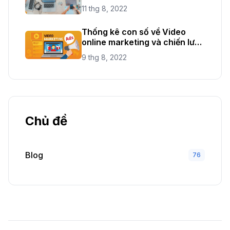
11 thg 8, 2022
Thống kê con số về Video
online marketing và chiến lược
mới năm 2021
9 thg 8, 2022
Chủ đề
Blog
76