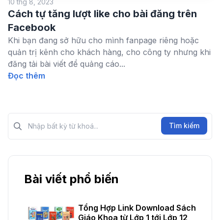
10 thg 8, 2023
Cách tự tăng lượt like cho bài đăng trên
Facebook
Khi bạn đang sở hữu cho mình fanpage riêng hoặc
quản trị kênh cho khách hàng, cho công ty nhưng khi
đăng tải bài viết để quảng cáo...
Đọc thêm
Tìm kiếm?>
Tìm kiếm
Bài viết phổ biến
Tổng Hợp Link Download Sách
Giáo Khoa từ Lớp 1 tới Lớp 12