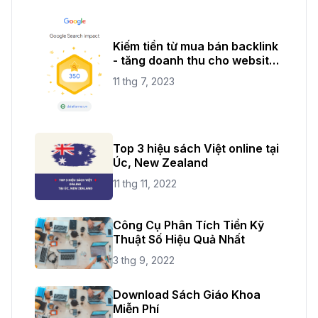
Kiếm tiền từ mua bán backlink
- tăng doanh thu cho website
của bạn
11 thg 7, 2023
Top 3 hiệu sách Việt online tại
Úc, New Zealand
11 thg 11, 2022
Công Cụ Phân Tích Tiền Kỹ
Thuật Số Hiệu Quả Nhất
3 thg 9, 2022
Download Sách Giáo Khoa
Miễn Phí