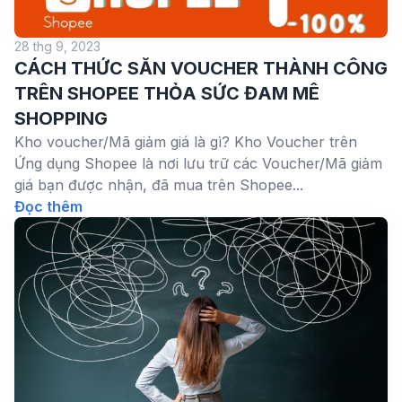
28 thg 9, 2023
CÁCH THỨC SĂN VOUCHER THÀNH CÔNG
TRÊN SHOPEE THỎA SỨC ĐAM MÊ
SHOPPING
Kho voucher/Mã giảm giá là gì? Kho Voucher trên
Ứng dụng Shopee là nơi lưu trữ các Voucher/Mã giảm
giá bạn được nhận, đã mua trên Shopee...
Đọc thêm