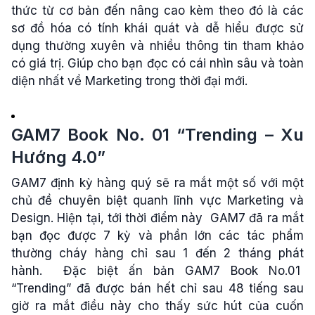
thức từ cơ bản đến nâng cao kèm theo đó là các
sơ đồ hóa có tính khái quát và dễ hiểu được sử
dụng thường xuyên và nhiều thông tin tham khảo
có giá trị. Giúp cho bạn đọc có cái nhìn sâu và toàn
diện nhất về Marketing trong thời đại mới.
GAM7 Book No. 01 “Trending – Xu
Hướng 4.0”
GAM7 định kỳ hàng quý sẽ ra mắt một số với một
chủ đề chuyên biệt quanh lĩnh vực Marketing và
Design. Hiện tại, tới thời điểm này GAM7 đã ra mắt
bạn đọc được 7 kỳ và phần lớn các tác phẩm
thường cháy hàng chỉ sau 1 đến 2 tháng phát
hành. Đặc biệt ấn bản GAM7 Book No.01
“Trending” đã được bán hết chỉ sau 48 tiếng sau
giờ ra mắt điều này cho thấy sức hút của cuốn