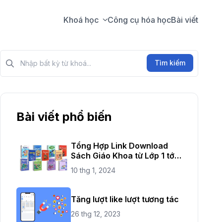
Khoá học
Công cụ hóa học
Bài viết
Tìm kiếm?>
Tìm kiếm
Bài viết phổ biến
Tổng Hợp Link Download
Sách Giáo Khoa từ Lớp 1 tới
Lớp 12
10 thg 1, 2024
Tăng lượt like lượt tương tác
26 thg 12, 2023