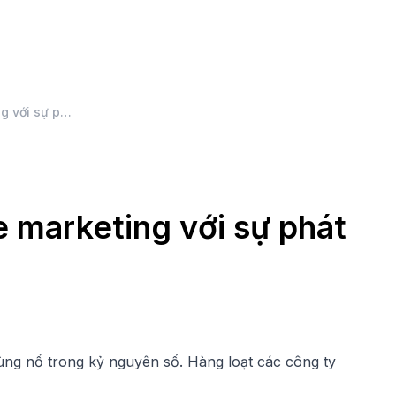
Những lợi ích của online marketing với sự phát triển của doanh nghiệp
e marketing với sự phát
bùng nổ trong kỷ nguyên số. Hàng loạt các công ty