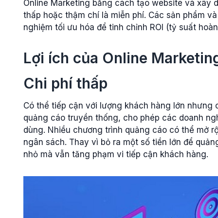
Online Marketing bằng cách tạo website và xây d
thấp hoặc thậm chí là miễn phí. Các sản phẩm và
nghiệm tối ưu hóa để tinh chỉnh ROI (tỷ suất hoà
Lợi ích của Online Marketin
Chi phí thấp
Có thể tiếp cận với lượng khách hàng lớn nhưng c
quảng cáo truyền thống, cho phép các doanh ngh
dùng. Nhiều chương trình quảng cáo có thể mở r
ngân sách. Thay vì bỏ ra một số tiền lớn để quản
nhỏ mà vẫn tăng phạm vi tiếp cận khách hàng.