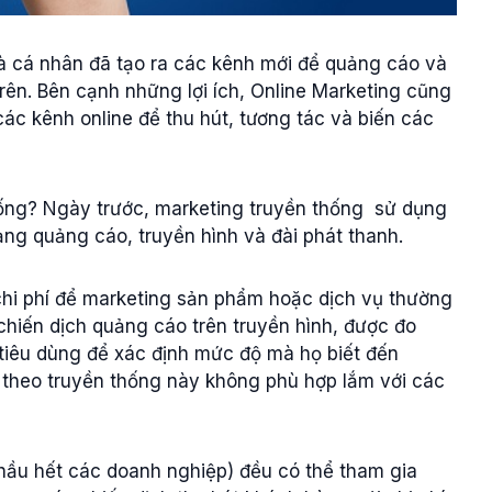
à cá nhân đã tạo ra các kênh mới để quảng cáo và
ên. Bên cạnh những lợi ích, Online Marketing cũng
ác kênh online để thu hút, tương tác và biến các
hống? Ngày trước, marketing truyền thống sử dụng
ảng quảng cáo, truyền hình và đài phát thanh.
, chi phí để marketing sản phẩm hoặc dịch vụ thường
 chiến dịch quảng cáo trên truyền hình, được đo
iêu dùng để xác định mức độ mà họ biết đến
theo truyền thống này không phù hợp lắm với các
 hầu hết các doanh nghiệp) đều có thể tham gia