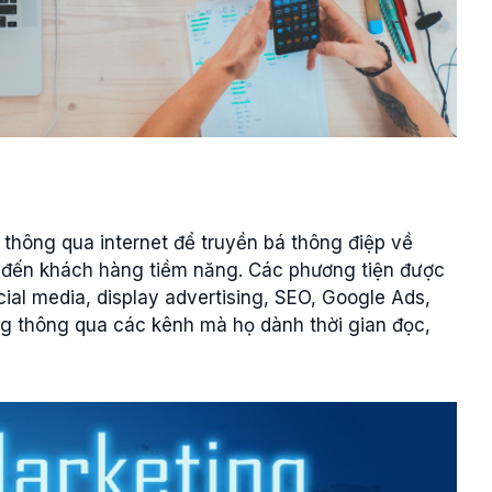
 thông qua internet để truyền bá thông điệp về
 đến khách hàng tiềm năng. Các phương tiện được
ial media, display advertising, SEO, Google Ads,
àng thông qua các kênh mà họ dành thời gian đọc,