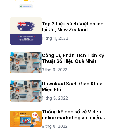
Top 3 hiệu sách Việt online
tại Úc, New Zealand
11 thg 11, 2022
Công Cụ Phân Tích Tiền Kỹ
Thuật Số Hiệu Quả Nhất
3 thg 9, 2022
Download Sách Giáo Khoa
Miễn Phí
11 thg 8, 2022
Thống kê con số về Video
online marketing và chiến
lược mới năm 2021
9 thg 8, 2022