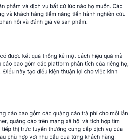
ản phẩm và dịch vụ bất cứ lúc nào họ muốn. Các
ùng và khách hàng tiềm năng tiến hành nghiên cứu
phản hồi và đánh giá về sản phẩm.
p có được kết quả thống kê một cách hiệu quả mà
g cáo bao gồm các platform phân tích của riêng họ,
. Điều này tạo điều kiện thuận lợi cho việc kinh
ng cáo bao gồm các quảng cáo trả phí cho mỗi lần
er, quảng cáo trên mạng xã hội và tích hợp tìm
tiếp thị trực tuyến thường cung cấp dịch vụ của
hau phù hợp với nhu cầu của từng khách hàng.