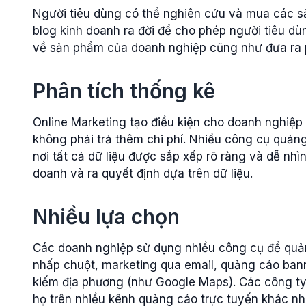
Người tiêu dùng có thể nghiên cứu và mua các s
blog kinh doanh ra đời để cho phép người tiêu d
về sản phẩm của doanh nghiệp cũng như đưa ra 
Phân tích thống kê
Online Marketing tạo điều kiện cho doanh nghiệ
không phải trả thêm chi phí. Nhiều công cụ quản
nơi tất cả dữ liệu được sắp xếp rõ ràng và dễ nhìn
doanh và ra quyết định dựa trên dữ liệu.
Nhiều lựa chọn
Các doanh nghiệp sử dụng nhiều công cụ để quả
nhấp chuột, marketing qua email, quảng cáo bann
kiếm địa phương (như Google Maps). Các công ty 
họ trên nhiều kênh quảng cáo trực tuyến khác n