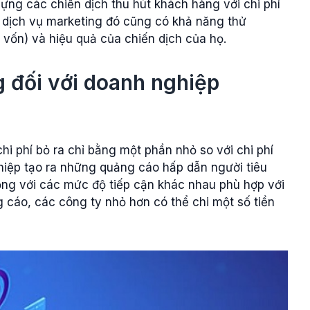
ựng các chiến dịch thu hút khách hàng với chi phí
 dịch vụ marketing đó cũng có khả năng thử
n vốn) và hiệu quả của chiến dịch của họ.
g đối với doanh nghiệp
hi phí bỏ ra chỉ bằng một phần nhỏ so với chi phí
iệp tạo ra những quảng cáo hấp dẫn người tiêu
ộng với các mức độ tiếp cận khác nhau phù hợp với
g cáo, các công ty nhỏ hơn có thể chi một số tiền